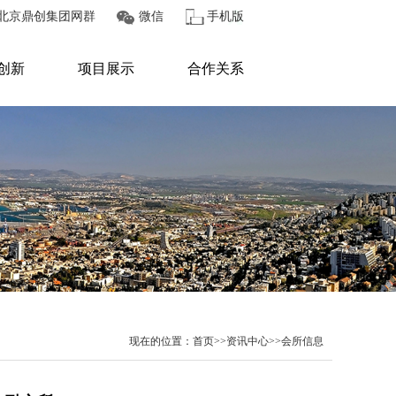
北京鼎创集团网群
微信
手机版
创新
项目展示
合作关系
现在的位置：
首页
>>
资讯中心
>>
会所信息