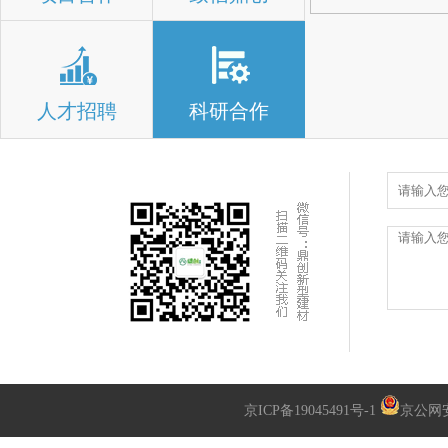
人才招聘
科研合作
京ICP备19045491号-1
京公网安备